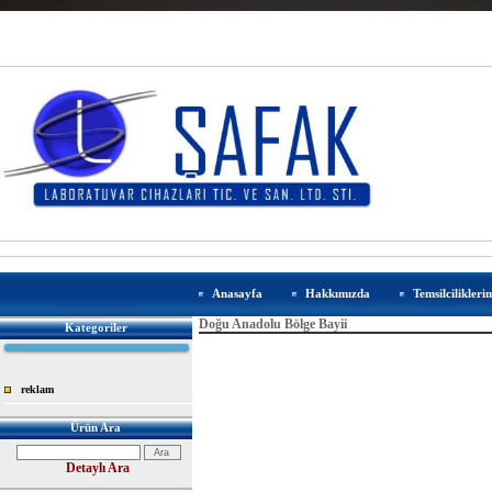
Anasayfa
Hakkımızda
Temsilcilikleri
Doğu Anadolu Bölge Bayii
Kategoriler
reklam
Ürün Ara
Detaylı Ara